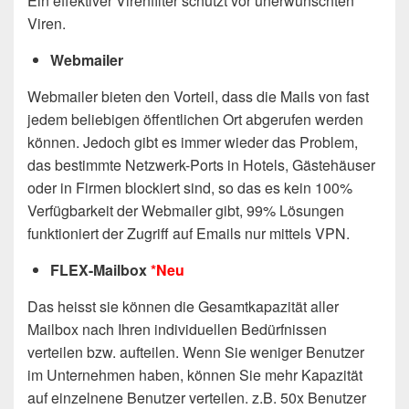
Ein effektiver Virenfilter schützt vor unerwünschten
Viren.
Webmailer
Webmailer bieten den Vorteil, dass die Mails von fast
jedem beliebigen öffentlichen Ort abgerufen werden
können. Jedoch gibt es immer wieder das Problem,
das bestimmte Netzwerk-Ports in Hotels, Gästehäuser
oder in Firmen blockiert sind, so das es kein 100%
Verfügbarkeit der Webmailer gibt, 99% Lösungen
funktioniert der Zugriff auf Emails nur mittels VPN.
FLEX-Mailbox
*Neu
Das heisst sie können die Gesamtkapazität aller
Mailbox nach Ihren individuellen Bedürfnissen
verteilen bzw. aufteilen. Wenn Sie weniger Benutzer
im Unternehmen haben, können Sie mehr Kapazität
auf einzelnene Benutzer verteilen. z.B. 50x Benutzer