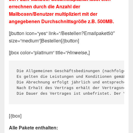
errechnen durch die Anzahl der
Mailboxen/Benutzer multipliziert mit der
angegebenen Durchschnittsgröße z.B. 500MB.
[jbutton icon=“yes“ link=“/Bestellen?Emailpaket50″
size=“medium“]Bestellen[/jbutton]
[jbox color=“platinum“ title=“
Hinweise
„]
Die Allgemeinen Geschäftsbedinungen (nachfolgend 
Es gelten die Leistungen und Konditionen gemäß ak
Die Abrechnung erfolgt jährlich und entsprechende
Nach Erhalt des Vertrags erhält der Vertragsnehme
Die Dauer des Vertrages ist unbefristet. Der Vert
[/jbox]
Alle Pakete enthalten: