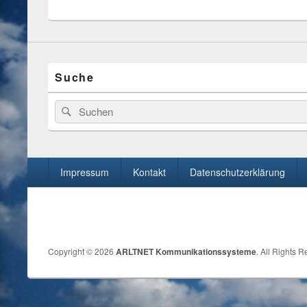
Suche
Search
Search
for:
Seitenfuß-
Impressum
Kontakt
Datenschutzerklärung
Menü
Copyright © 2026
ARLTNET Kommunikationssysteme
. All Rights 