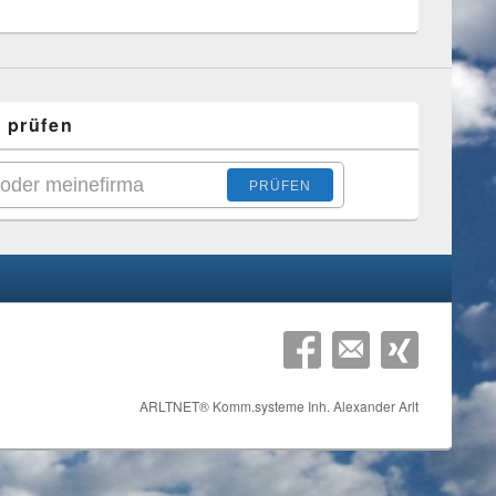
 prüfen
PRÜFEN
ARLTNET® Komm.systeme Inh. Alexander Arlt