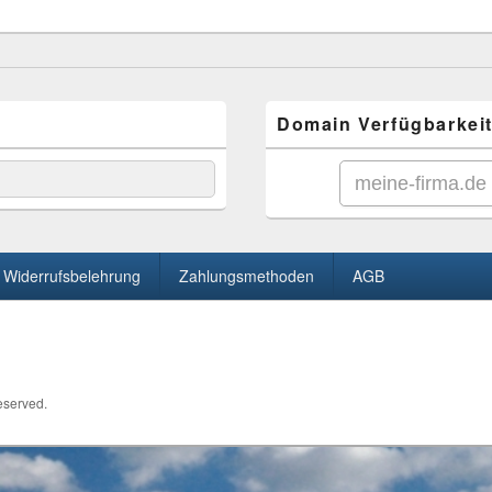
Domain Verfügbarkeit
Widerrufsbelehrung
Zahlungsmethoden
AGB
Reserved.