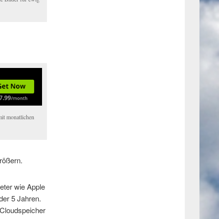
it monatlichen
rößern.
eter wie Apple
der 5 Jahren.
 Cloudspeicher