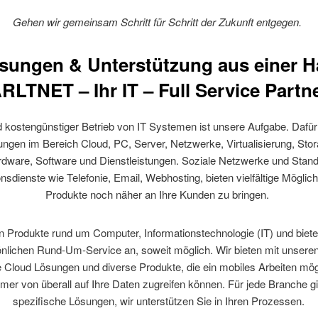
Gehen wir gemeinsam Schritt für Schritt der Zukunft entgegen.
ösungen & Unterstützung aus einer H
RLTNET – Ihr IT – Full Service Partn
nd kostengünstiger Betrieb von IT Systemen ist unsere Aufgabe. Dafür
ungen im Bereich Cloud, PC, Server, Netzwerke, Virtualisierung, Stor
dware, Software und Dienstleistungen. Soziale Netzwerke und Stan
dienste wie Telefonie, Email, Webhosting, bieten vielfältige Möglic
Produkte noch näher an Ihre Kunden zu bringen.
en Produkte rund um Computer, Informationstechnologie (IT) und biet
nlichen Rund-Um-Service an, soweit möglich. Wir bieten mit unsere
 Cloud Lösungen und diverse Produkte, die ein mobiles Arbeiten mö
mer von überall auf Ihre Daten zugreifen können. Für jede Branche g
spezifische Lösungen, wir unterstützen Sie in Ihren Prozessen.