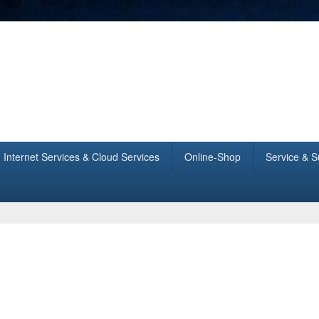
tionssysteme
Internet Services & Cloud Services
Online-Shop
Service & S