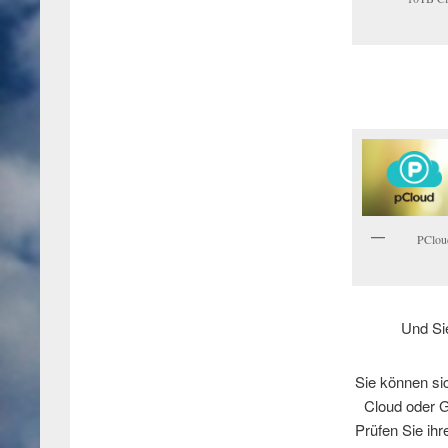
PCloud
Und Si
Sie können si
Cloud oder G
Prüfen Sie ih